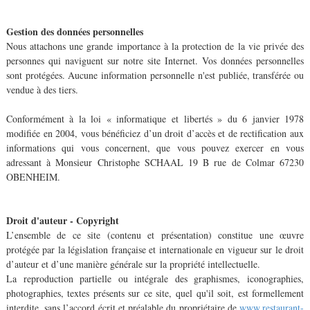
Gestion des données personnelles
Nous attachons une grande importance à la protection de la vie privée des
personnes qui naviguent sur notre site Internet. Vos données personnelles
sont protégées. Aucune information personnelle n'est publiée, transférée ou
vendue à des tiers.
Conformément à la loi « informatique et libertés » du 6 janvier 1978
modifiée en 2004, vous bénéficiez d’un droit d’accès et de rectification aux
informations qui vous concernent, que vous pouvez exercer en vous
adressant à Monsieur Christophe SCHAAL 19 B rue de Colmar 67230
OBENHEIM.
Droit d'auteur - Copyright
L’ensemble de ce site (contenu et présentation) constitue une œuvre
protégée par la législation française et internationale en vigueur sur le droit
d’auteur et d’une manière générale sur la propriété intellectuelle.
La reproduction partielle ou intégrale des graphismes, iconographies,
photographies, textes présents sur ce site, quel qu'il soit, est formellement
interdite, sans l’accord écrit et préalable du propriétaire de
www.restaurant-