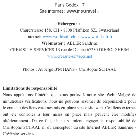
Paris Cedex 17
Site internet : www.mtv.travel »
Hébergeur :
Churerstrasse 158, CH - 8808 Pfäffikon SZ, Switzerland
Internet:
www.worldsoft.ch
et
www.worldsoft.fr
Webmaster :
ABLER Sandrine
CRE@SITE-SERVICES 13 rue de Dieppe 67230 DIEBOLSHEIM
www.creasite-services.net
Photos : Auberge B'M HANS - Christophe SCHAAL
Limitations de responsabilité
Nous apprécions l’intérêt que vous portez à notre site Web. Malgré de
minutieuses vérifications, nous ne pouvons assumer de responsabilité pour
le contenu des liens externes mis en place sur ce site web. Ces liens externes
ont été contrôlés à leur mises en place mais peuvent être modifiés
ultérieurement. De ce fait, ils ne sauraient engager la responsabilité de
Christophe SCHAAL ni du concepteur du site Internet ABLER Sandrine -
Cré@site-services.